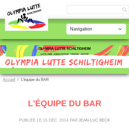
Panneau de gestion des cookies
OLYMPIA LUTTE SCHILTIGHEIM
LUTTE LIBRE - GRÉCO-ROMAINE - FÉMININE - ADAPTÉE
Accueil
L'équipe du BAR
L'ÉQUIPE DU BAR
PUBLIÉE LE
15 DÉC. 2014
PAR
JEAN-LUC BECK