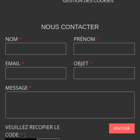
GESTION DES COOKIES
NOUS CONTACTER
NOM
*
PRÉNOM
*
EMAIL
*
OBJET
*
MESSAGE
*
VEUILLEZ RECOPIER LE
ENVOYER
CODE
*
: