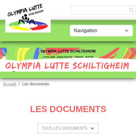
Panneau de gestion des cookies
OLYMPIA LUTTE SCHILTIGHEIM
LUTTE LIBRE - GRÉCO-ROMAINE - FÉMININE - ADAPTÉE
Accueil
Les documents
LES DOCUMENTS