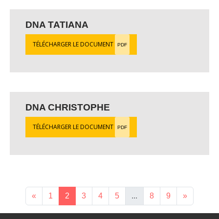
DNA TATIANA
TÉLÉCHARGER LE DOCUMENT
PDF
DNA CHRISTOPHE
TÉLÉCHARGER LE DOCUMENT
PDF
«
1
2
3
4
5
...
8
9
»