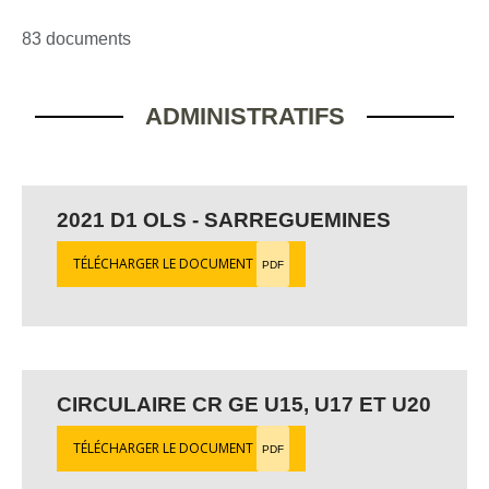
83 documents
ADMINISTRATIFS
2021 D1 OLS - SARREGUEMINES
TÉLÉCHARGER LE DOCUMENT
PDF
CIRCULAIRE CR GE U15, U17 ET U20
TÉLÉCHARGER LE DOCUMENT
PDF