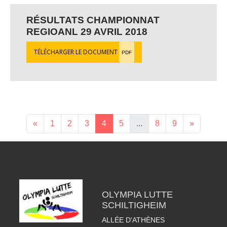
RÉSULTATS CHAMPIONNAT
REGIOANL 29 AVRIL 2018
TÉLÉCHARGER LE DOCUMENT
PDF
«
1
2
3
4
5
...
8
9
»
OLYMPIA LUTTE
SCHILTIGHEIM
ALLÉE D'ATHÈNES