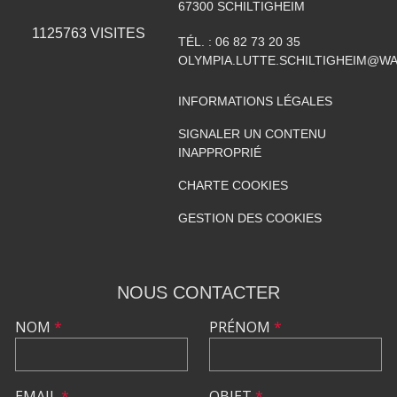
67300
SCHILTIGHEIM
1125763
VISITES
TÉL. :
06 82 73 20 35
OLYMPIA.LUTTE.SCHILTIGHEIM@W
INFORMATIONS LÉGALES
SIGNALER UN CONTENU
INAPPROPRIÉ
CHARTE COOKIES
GESTION DES COOKIES
NOUS CONTACTER
NOM
*
PRÉNOM
*
EMAIL
*
OBJET
*