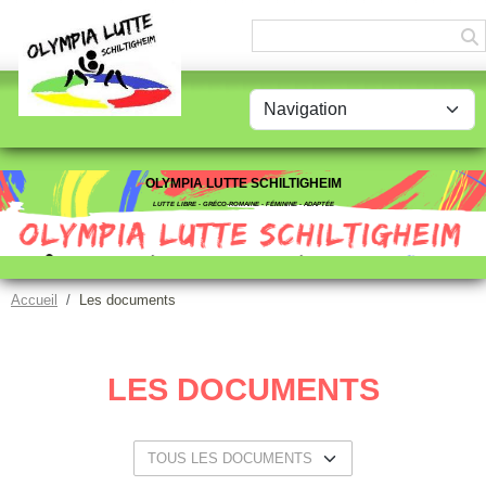
Panneau de gestion des cookies
OLYMPIA LUTTE SCHILTIGHEIM
LUTTE LIBRE - GRÉCO-ROMAINE - FÉMININE - ADAPTÉE
Accueil
Les documents
LES DOCUMENTS