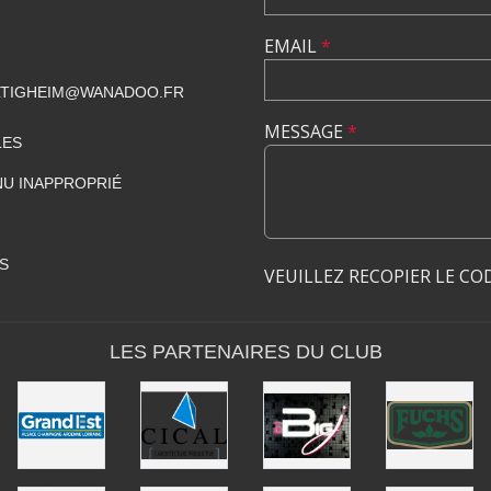
EMAIL
*
ILTIGHEIM@WANADOO.FR
MESSAGE
*
LES
U INAPPROPRIÉ
S
VEUILLEZ RECOPIER LE CO
LES PARTENAIRES DU CLUB