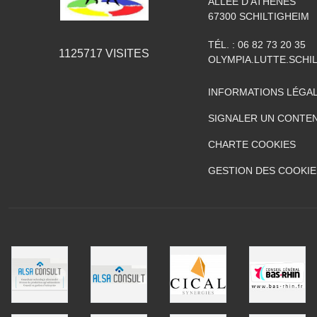
ALLÉE D'ATHÈNES
67300
SCHILTIGHEIM
TÉL. :
06 82 73 20 35
1125717
VISITES
OLYMPIA.LUTTE.SCH
INFORMATIONS LÉGA
SIGNALER UN CONTEN
CHARTE COOKIES
GESTION DES COOKIE